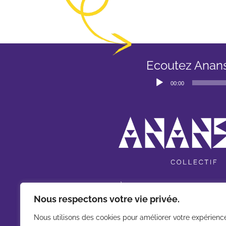
Ecoutez Anan
Lecteur
00:00
audio
À propos
Nous respectons votre vie privée.
Qui sommes-nous ?
Nous utilisons des cookies pour améliorer votre expérienc
Nos spectacles