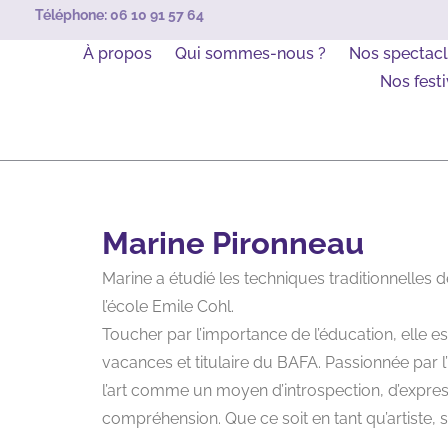
Téléphone:
06 10 91 57 64
À propos
Qui sommes-nous ?
Nos spectac
Nos festi
Marine Pironneau
Marine a étudié les techniques traditionnelles d
l’école Emile Cohl.
Toucher par l’importance de l’éducation, elle es
vacances et titulaire du BAFA. Passionnée par l’
l’art comme un moyen d’introspection, d’expres
compréhension. Que ce soit en tant qu’artiste, s