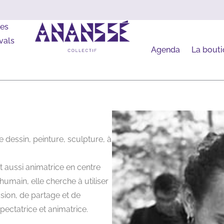
les
vals
Agenda
La bout
e dessin, peinture, sculpture, à
t aussi animatrice en centre
humain, elle cherche à utiliser
sion, de partage et de
pectatrice et animatrice.