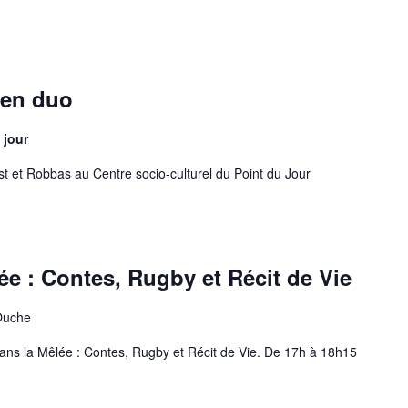
 en duo
 jour
t et Robbas au Centre socio-culturel du Point du Jour
ée : Contes, Rugby et Récit de Vie
Ouche
dans la Mêlée : Contes, Rugby et Récit de Vie. De 17h à 18h15