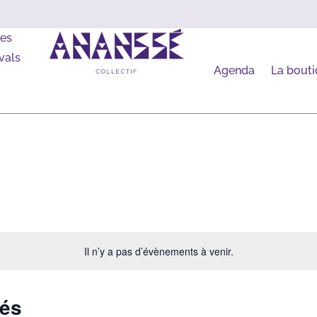
les
vals
Agenda
La bout
Il n’y a pas d’évènements à venir.
sés