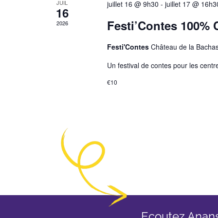
JUIL
juillet 16 @ 9h30
-
juillet 17 @ 16h3
16
Festi’Contes 100% C
2026
Festi'Contes
Château de la Bachas
Un festival de contes pour les centres
€10
Ecoutez Anan