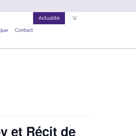
Actualité
ique
Contact
y et Récit de