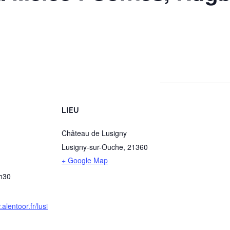
LIEU
Château de Lusigny
Lusigny-sur-Ouche
,
21360
+ Google Map
h30
alentoor.fr/lusi