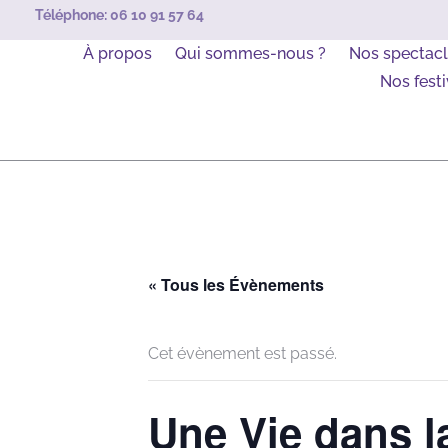
Téléphone:
06 10 91 57 64
À propos
Qui sommes-nous ?
Nos spectac
Nos festi
« Tous les Évènements
Cet évènement est passé.
Une Vie dans l