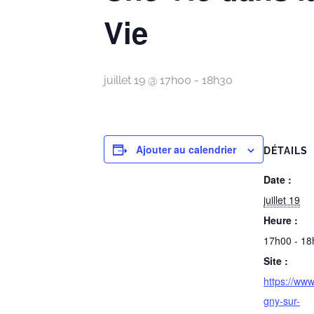
Vie
juillet 19 @ 17h00
-
18h30
Ajouter au calendrier
DÉTAILS
Date :
juillet 19
Heure :
17h00 - 18
Site :
https://www.
gny-sur-